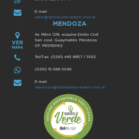
E-mail:
idem@distribuidoraidem.com.ar
MENDOZA
Av. Mitre 1218, esquina Emilio Civit
San José, Guaymallén, Mendoza
VER
CP: M5519DWZ
MAPA
Tel/Fax: (0261) 445-8857 / 5592
(0261) 15-588-5046
E-mail:
idemcuyo@distribuidoraidem.com.ar